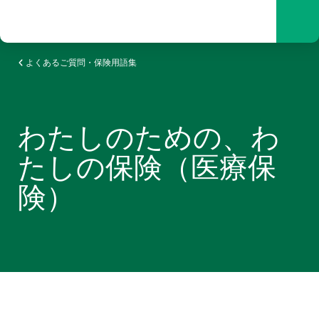
検索
Men
よくあるご質問・保険用語集
わたしのための、わ
たしの保険（医療保
険）