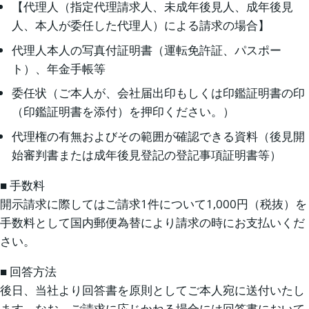
【代理人（指定代理請求人、未成年後見人、成年後見
人、本人が委任した代理人）による請求の場合】
代理人本人の写真付証明書（運転免許証、パスポー
ト）、年金手帳等
委任状（ご本人が、会社届出印もしくは印鑑証明書の印
（印鑑証明書を添付）を押印ください。）
代理権の有無およびその範囲が確認できる資料（後見開
始審判書または成年後見登記の登記事項証明書等）
■ 手数料
開示請求に際してはご請求1件について1,000円（税抜）を
手数料として国内郵便為替により請求の時にお支払いくだ
さい。
■ 回答方法
後日、当社より回答書を原則としてご本人宛に送付いたし
ます。なお、ご請求に応じかねる場合には回答書において