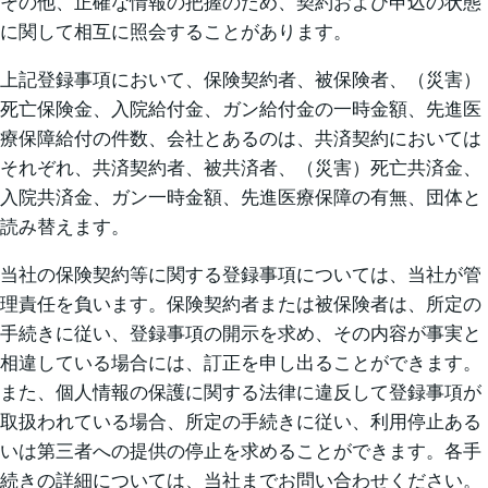
その他、正確な情報の把握のため、契約および申込の状態
に関して相互に照会することがあります。
上記登録事項において、保険契約者、被保険者、（災害）
死亡保険金、入院給付金、ガン給付金の一時金額、先進医
療保障給付の件数、会社とあるのは、共済契約においては
それぞれ、共済契約者、被共済者、（災害）死亡共済金、
入院共済金、ガン一時金額、先進医療保障の有無、団体と
読み替えます。
当社の保険契約等に関する登録事項については、当社が管
理責任を負います。保険契約者または被保険者は、所定の
手続きに従い、登録事項の開示を求め、その内容が事実と
相違している場合には、訂正を申し出ることができます。
また、個人情報の保護に関する法律に違反して登録事項が
取扱われている場合、所定の手続きに従い、利用停止ある
いは第三者への提供の停止を求めることができます。各手
続きの詳細については、当社までお問い合わせください。