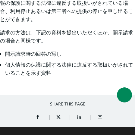
報の保護に関する法律に違反する取扱いがされている場
合、利用停止あるいは第三者への提供の停止を申し出るこ
とができます。
請求の方法は、下記の資料を提出いただくほか、開示請求
の場合と同様です。
開示請求時の回答の写し
個人情報の保護に関する法律に違反する取扱いがされて
いることを示す資料
SHARE THIS PAGE
SHARE ON FACEBOOK (OPENS A NEW WINDOW)
SHARE ON TWITTER (OPENS A NEW W
SHARE ON LINKEDIN (OPEN
SHARE BY EMAIL