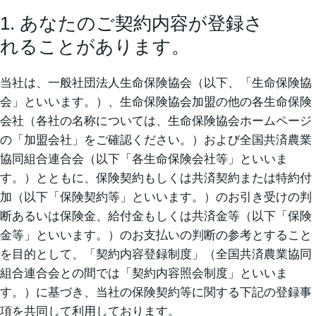
1. あなたのご契約内容が登録さ
れることがあります。
当社は、一般社団法人生命保険協会（以下、「生命保険協
会」といいます。）、生命保険協会加盟の他の各生命保険
会社（各社の名称については、生命保険協会ホームページ
の「加盟会社」をご確認ください。）および全国共済農業
協同組合連合会（以下「各生命保険会社等」といいま
す。）とともに、保険契約もしくは共済契約または特約付
加（以下「保険契約等」といいます。）のお引き受けの判
断あるいは保険金、給付金もしくは共済金等（以下「保険
金等」といいます。）のお支払いの判断の参考とすること
を目的として、「契約内容登録制度」（全国共済農業協同
組合連合会との間では「契約内容照会制度」といいま
す。）に基づき、当社の保険契約等に関する下記の登録事
項を共同して利用しております。