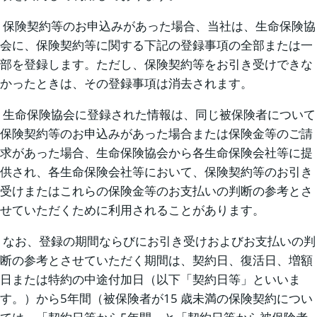
保険契約等のお申込みがあった場合、当社は、生命保険協
会に、保険契約等に関する下記の登録事項の全部または一
部を登録します。ただし、保険契約等をお引き受けできな
かったときは、その登録事項は消去されます。
生命保険協会に登録された情報は、同じ被保険者について
保険契約等のお申込みがあった場合または保険金等のご請
求があった場合、生命保険協会から各生命保険会社等に提
供され、各生命保険会社等において、保険契約等のお引き
受けまたはこれらの保険金等のお支払いの判断の参考とさ
せていただくために利用されることがあります。
なお、登録の期間ならびにお引き受けおよびお支払いの判
断の参考とさせていただく期間は、契約日、復活日、増額
日または特約の中途付加日（以下「契約日等」といいま
す。）から5年間（被保険者が15 歳未満の保険契約につい